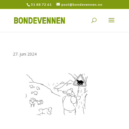
51 88 72 61
post@bondevennen.no
27. juni 2024