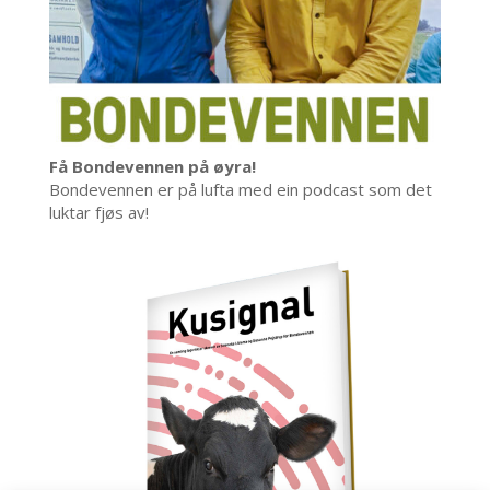
Få Bondevennen på øyra!
Bondevennen er på lufta med ein podcast som det
luktar fjøs av!