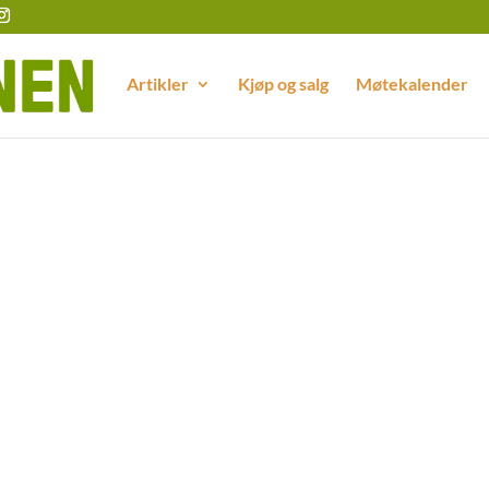
Artikler
Kjøp og salg
Møtekalender