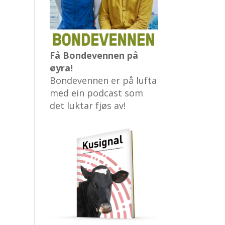
Få Bondevennen på
øyra!
Bondevennen er på lufta
med ein podcast som
det luktar fjøs av!