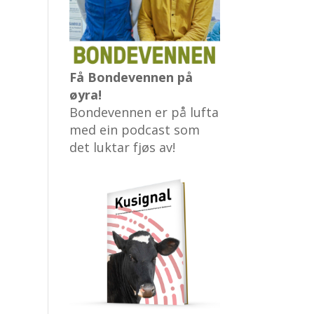
Få Bondevennen på
øyra!
Bondevennen er på lufta
med ein podcast som
det luktar fjøs av!