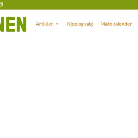
Artikler
Kjøp og salg
Møtekalender