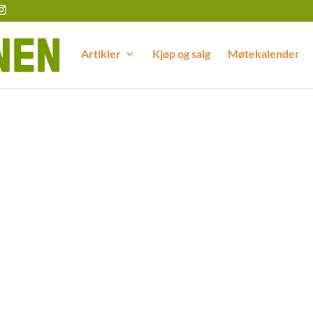
Artikler
Kjøp og salg
Møtekalender