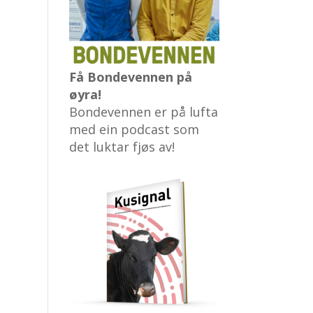
Få Bondevennen på
øyra!
Bondevennen er på lufta
med ein podcast som
det luktar fjøs av!