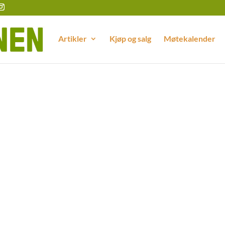
Artikler
Kjøp og salg
Møtekalender