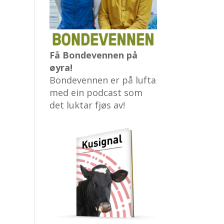
Få Bondevennen på
øyra!
Bondevennen er på lufta
med ein podcast som
det luktar fjøs av!