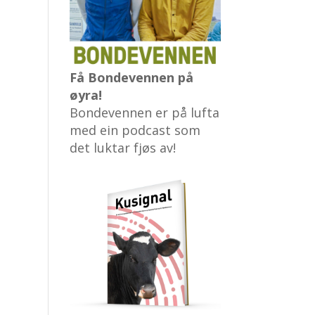
Få Bondevennen på
øyra!
Bondevennen er på lufta
med ein podcast som
det luktar fjøs av!