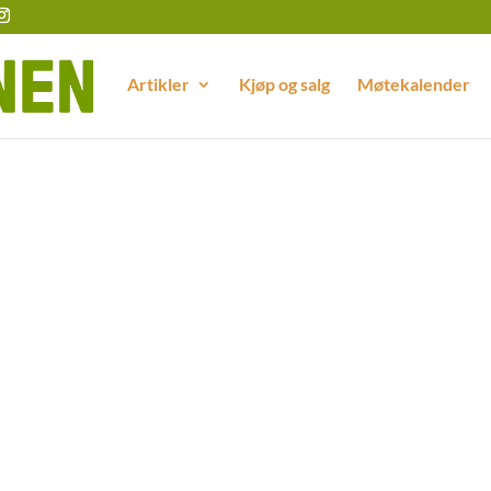
Artikler
Kjøp og salg
Møtekalender