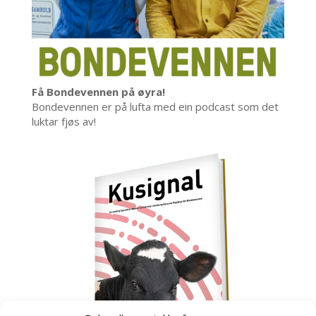
Få Bondevennen på øyra!
Bondevennen er på lufta med ein podcast som det
luktar fjøs av!