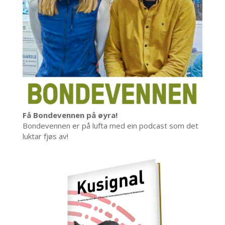
Få Bondevennen på øyra!
Bondevennen er på lufta med ein podcast som det
luktar fjøs av!