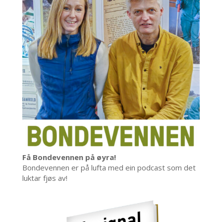
Få Bondevennen på øyra!
Bondevennen er på lufta med ein podcast som det
luktar fjøs av!