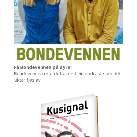
Få Bondevennen på øyra!
Bondevennen er på lufta med ein podcast som det
luktar fjøs av!