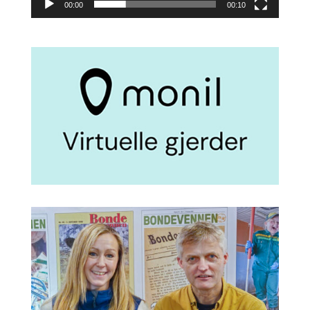
00:00
00:10