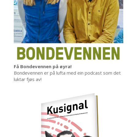
Få Bondevennen på øyra!
Bondevennen er på lufta med ein podcast som det
luktar fjøs av!