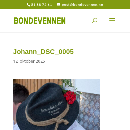
51 88 72 61
post@bondevennen.no
Johann_DSC_0005
12. oktober 2025