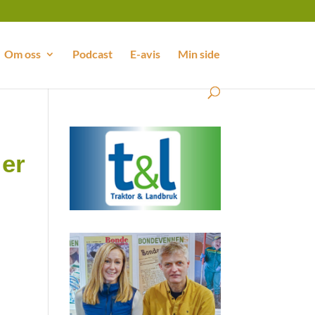
Om oss
Podcast
E-avis
Min side
 er