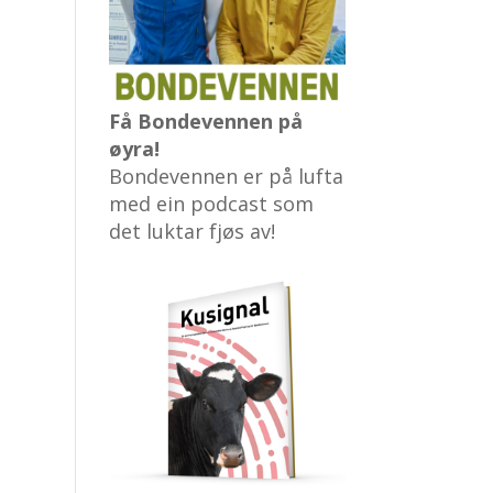
Få Bondevennen på
øyra!
Bondevennen er på lufta
med ein podcast som
det luktar fjøs av!