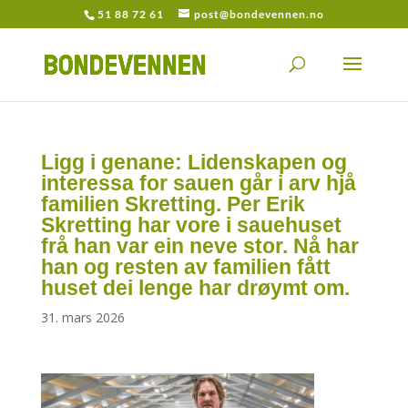
51 88 72 61
post@bondevennen.no
Ligg i genane: Lidenskapen og
interessa for sauen går i arv hjå
familien Skretting. Per Erik
Skretting har vore i sauehuset
frå han var ein neve stor. Nå har
han og resten av familien fått
huset dei lenge har drøymt om.
31. mars 2026