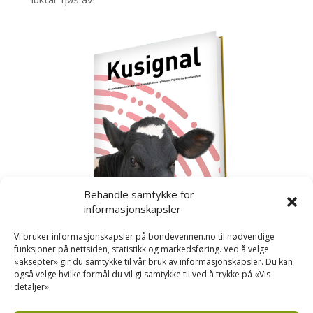
Behandle samtykke for
informasjonskapsler
Vi bruker informasjonskapsler på bondevennen.no til nødvendige
funksjoner på nettsiden, statistikk og markedsføring. Ved å velge
«aksepter» gir du samtykke til vår bruk av informasjonskapsler. Du kan
også velge hvilke formål du vil gi samtykke til ved å trykke på «Vis
detaljer».
Kusignal
Bondevennen har samla den populære serien vår