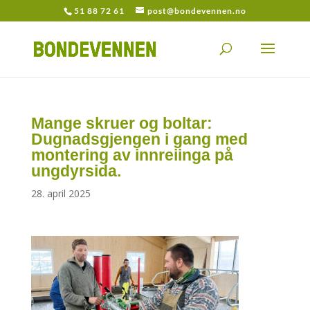
51 88 72 61
post@bondevennen.no
Mange skruer og boltar:
Dugnadsgjengen i gang med
montering av innreiinga på
ungdyrsida.
28. april 2025