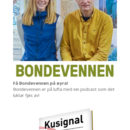
Få Bondevennen på øyra!
Bondevennen er på lufta med ein podcast som det
luktar fjøs av!