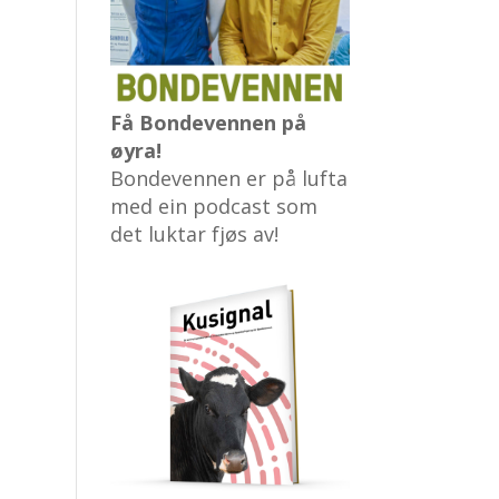
Få Bondevennen på
øyra!
Bondevennen er på lufta
med ein podcast som
det luktar fjøs av!