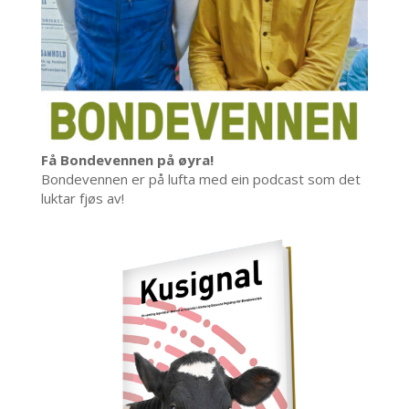
Få Bondevennen på øyra!
Bondevennen er på lufta med ein podcast som det
luktar fjøs av!