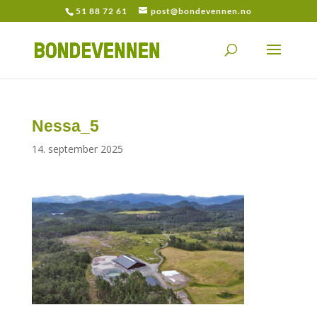
51 88 72 61
post@bondevennen.no
Nessa_5
14. september 2025