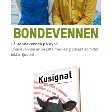
Få Bondevennen på øyra!
Bondevennen er på lufta med ein podcast som det
luktar fjøs av!