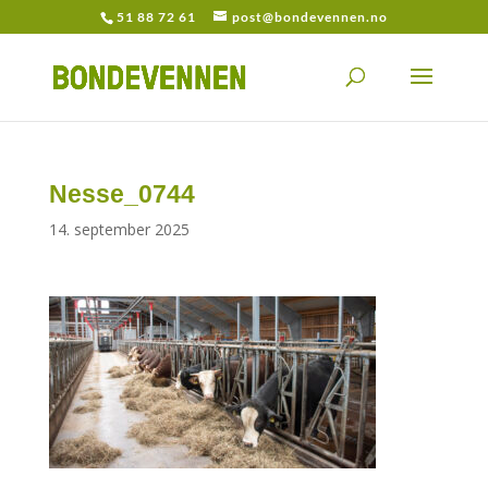
51 88 72 61
post@bondevennen.no
Nesse_0744
14. september 2025