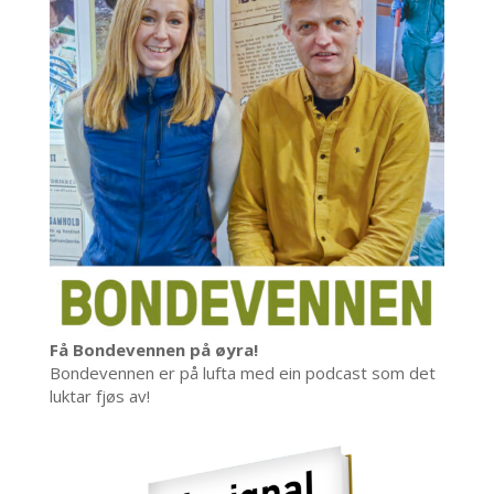
Få Bondevennen på øyra!
Bondevennen er på lufta med ein podcast som det
luktar fjøs av!