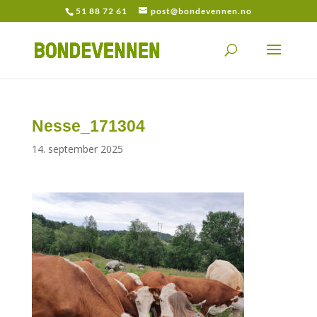
51 88 72 61
post@bondevennen.no
Nesse_171304
14. september 2025