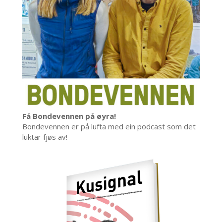
Få Bondevennen på øyra!
Bondevennen er på lufta med ein podcast som det
luktar fjøs av!