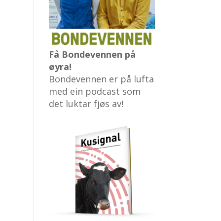
Få Bondevennen på
øyra!
Bondevennen er på lufta
med ein podcast som
det luktar fjøs av!