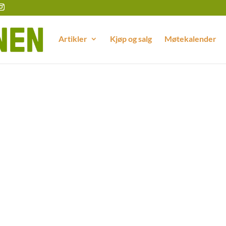
Artikler
Kjøp og salg
Møtekalender