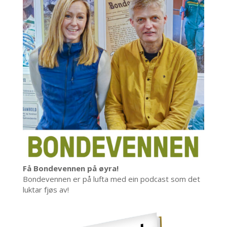
Få Bondevennen på øyra!
Bondevennen er på lufta med ein podcast som det
luktar fjøs av!