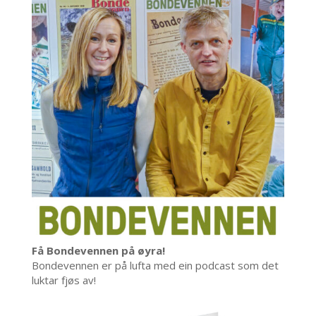
Få Bondevennen på øyra!
Bondevennen er på lufta med ein podcast som det
luktar fjøs av!