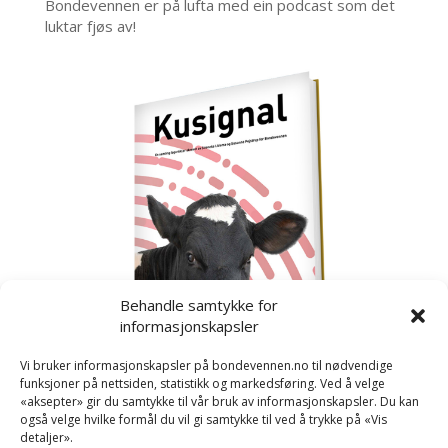
Bondevennen er på lufta med ein podcast som det
luktar fjøs av!
Behandle samtykke for
informasjonskapsler
Vi bruker informasjonskapsler på bondevennen.no til nødvendige
funksjoner på nettsiden, statistikk og markedsføring. Ved å velge
«aksepter» gir du samtykke til vår bruk av informasjonskapsler. Du kan
også velge hvilke formål du vil gi samtykke til ved å trykke på «Vis
detaljer».
Kusignal