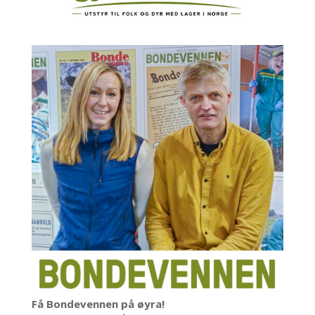
Få Bondevennen på øyra!