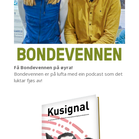
Få Bondevennen på øyra!
Bondevennen er på lufta med ein podcast som det
luktar fjøs av!