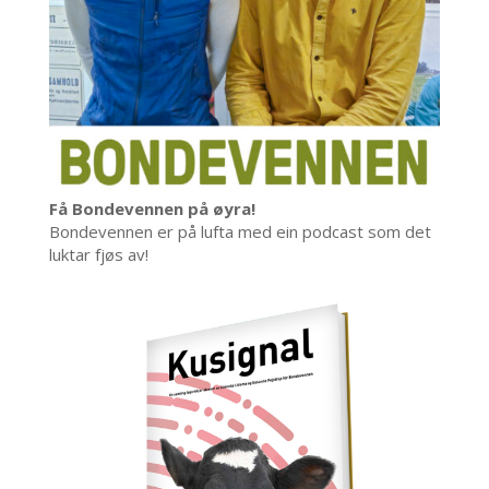
Få Bondevennen på øyra!
Bondevennen er på lufta med ein podcast som det
luktar fjøs av!