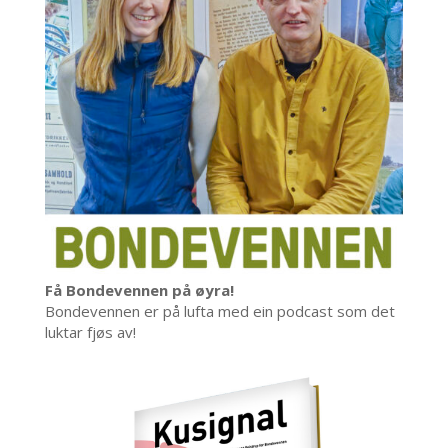
Få Bondevennen på øyra!
Bondevennen er på lufta med ein podcast som det
luktar fjøs av!