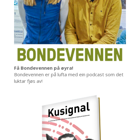
Få Bondevennen på øyra!
Bondevennen er på lufta med ein podcast som det
luktar fjøs av!