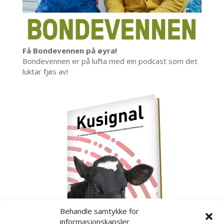
Få Bondevennen på øyra!
Bondevennen er på lufta med ein podcast som det
luktar fjøs av!
Behandle samtykke for
informasjonskapsler