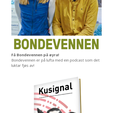
Få Bondevennen på øyra!
Bondevennen er på lufta med ein podcast som det
luktar fjøs av!