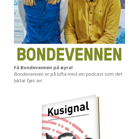
Få Bondevennen på øyra!
Bondevennen er på lufta med ein podcast som det
luktar fjøs av!