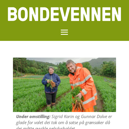
Under omstilling:
Sigrid Karin og Gunnar Dolve er
glade for valet dei tok om å satse på grønsaker då
dei måtte avvikle pelsdyrhaldet.