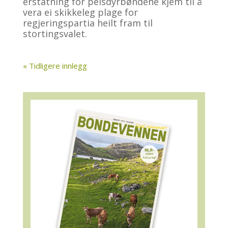
erstatning for pelsdyrbøndene kjem til å
vera ei skikkeleg plage for
regjeringspartia heilt fram til
stortingsvalet.
« Tidligere innlegg