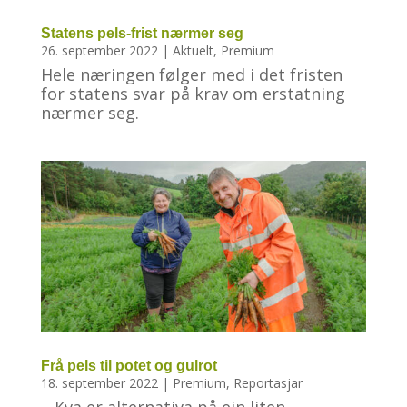
Statens pels-frist nærmer seg
26. september 2022
|
Aktuelt
,
Premium
Hele næringen følger med i det fristen
for statens svar på krav om erstatning
nærmer seg.
Frå pels til potet og gulrot
18. september 2022
|
Premium
,
Reportasjar
– Kva er alternativa på ein liten