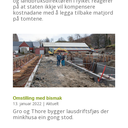
og landbruksdirektøren i fylket reagerer
på at staten ikkje vil kompensere
kostnadane med å legga tilbake matjord
på tomtene.
Omstilling med bismak
13. januar 2022
|
Aktuelt
Gro og Thore bygger lausdriftsfjøs der
minkhusa ein gong stod.