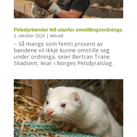
Pelsdyrbønder fell utanfor omstillingsordninga
2. oktober 2020
|
Aktuelt
– Så mange som femti prosent av
bøndene vil ikkje kunne omstille seg
under ordninga, seier Bertran Trane
Skadsem, leiar i Norges Pelsdyralslag.