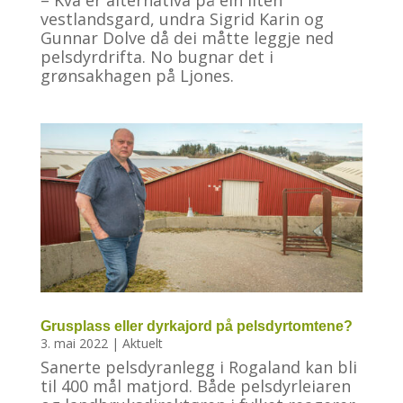
vestlandsgard, undra Sigrid Karin og
Gunnar Dolve då dei måtte leggje ned
pelsdyrdrifta. No bugnar det i
grønsakhagen på Ljones.
Grusplass eller dyrkajord på pelsdyrtomtene?
3. mai 2022
|
Aktuelt
Sanerte pelsdyranlegg i Rogaland kan bli
til 400 mål matjord. Både pelsdyrleiaren