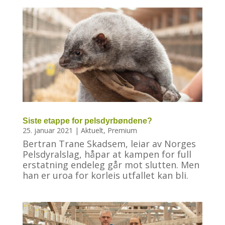
Siste etappe for pelsdyrbøndene?
25. januar 2021
|
Aktuelt
,
Premium
Bertran Trane Skadsem, leiar av Norges
Pelsdyralslag, håpar at kampen for full
erstatning endeleg går mot slutten. Men
han er uroa for korleis utfallet kan bli.