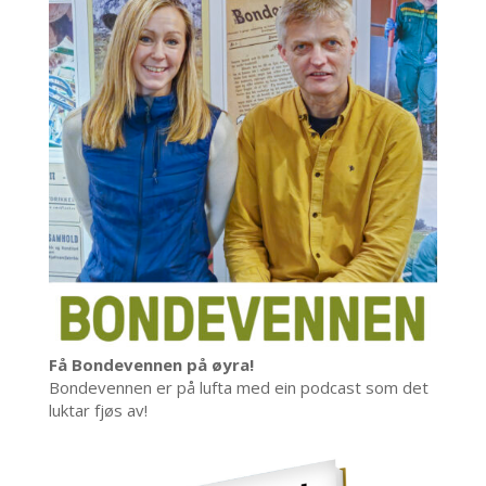
Få Bondevennen på øyra!
Bondevennen er på lufta med ein podcast som det
luktar fjøs av!