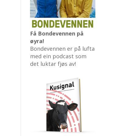
Få Bondevennen på
øyra!
Bondevennen er på lufta
med ein podcast som
det luktar fjøs av!