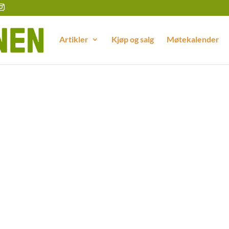
Artikler
Kjøp og salg
Møtekalender