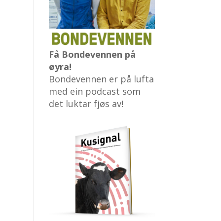
Få Bondevennen på
øyra!
Bondevennen er på lufta
med ein podcast som
det luktar fjøs av!