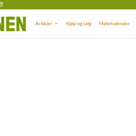
Artikler
Kjøp og salg
Møtekalender