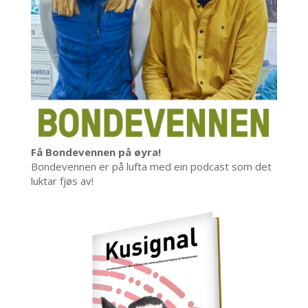
Få Bondevennen på øyra!
Bondevennen er på lufta med ein podcast som det
luktar fjøs av!