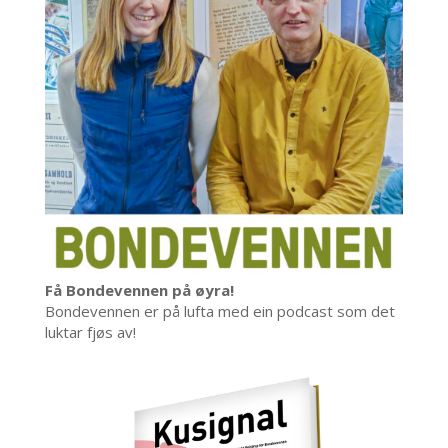
Få Bondevennen på øyra!
Bondevennen er på lufta med ein podcast som det
luktar fjøs av!