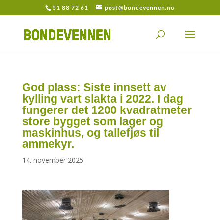
51 88 72 61
post@bondevennen.no
God plass: Siste innsett av
kylling vart slakta i 2022. I dag
fungerer det 1200 kvadratmeter
store bygget som lager og
maskinhus, og tallefjøs til
ammekyr.
14. november 2025