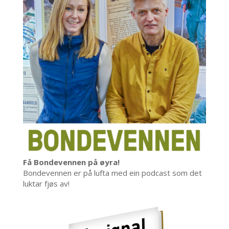
Få Bondevennen på øyra!
Bondevennen er på lufta med ein podcast som det
luktar fjøs av!