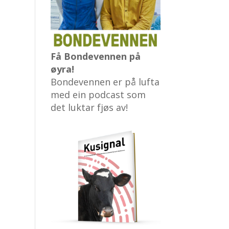
Få Bondevennen på
øyra!
Bondevennen er på lufta
med ein podcast som
det luktar fjøs av!