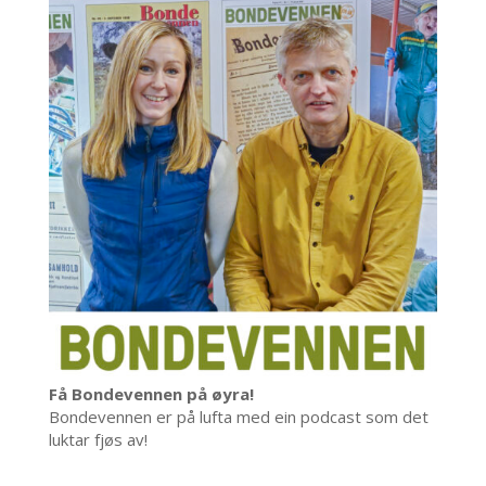
Få Bondevennen på øyra!
Bondevennen er på lufta med ein podcast som det
luktar fjøs av!