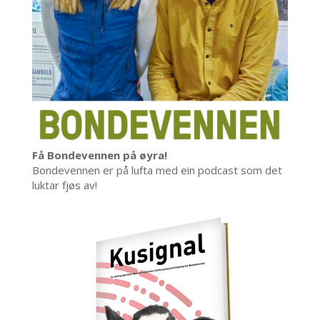
Få Bondevennen på øyra!
Bondevennen er på lufta med ein podcast som det
luktar fjøs av!