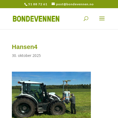
51 88 72 61
post@bondevennen.no
Hansen4
30. oktober 2025