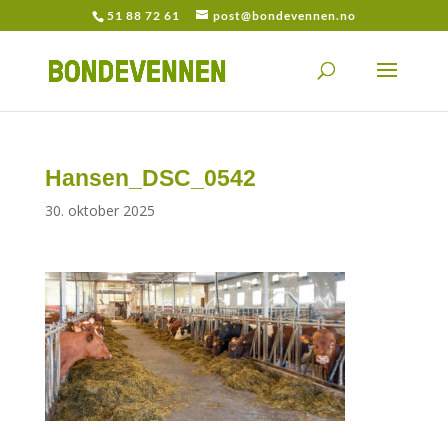
51 88 72 61
post@bondevennen.no
Hansen_DSC_0542
30. oktober 2025