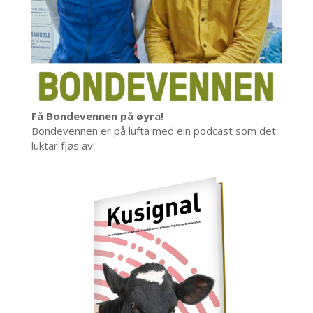
Få Bondevennen på øyra!
Bondevennen er på lufta med ein podcast som det
luktar fjøs av!