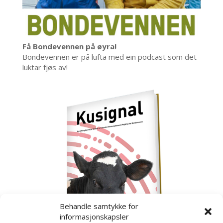
Få Bondevennen på øyra!
Bondevennen er på lufta med ein podcast som det
luktar fjøs av!
Behandle samtykke for
informasjonskapsler