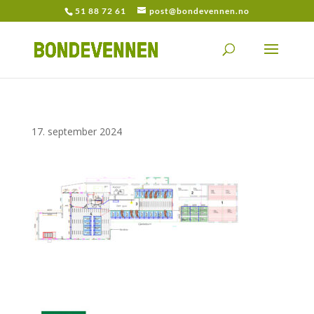
51 88 72 61
post@bondevennen.no
17. september 2024