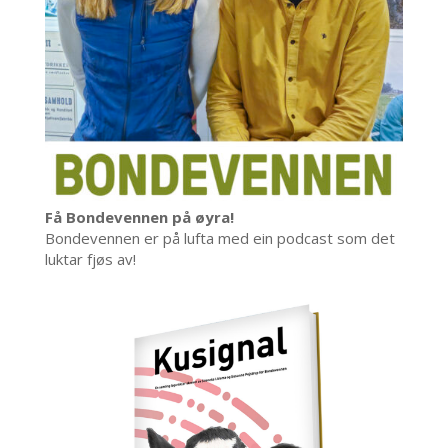
Få Bondevennen på øyra!
Bondevennen er på lufta med ein podcast som det
luktar fjøs av!