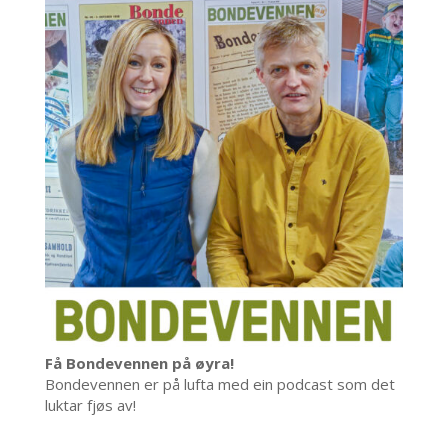
Få Bondevennen på øyra!
Bondevennen er på lufta med ein podcast som det
luktar fjøs av!