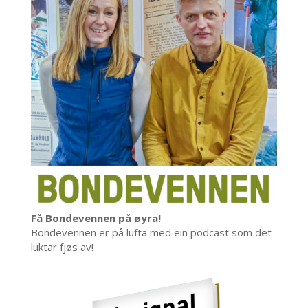
Få Bondevennen på øyra!
Bondevennen er på lufta med ein podcast som det
luktar fjøs av!