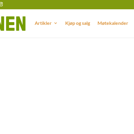
Artikler
Kjøp og salg
Møtekalender