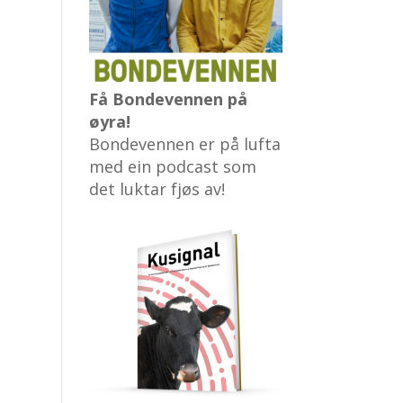
Få Bondevennen på
øyra!
Bondevennen er på lufta
med ein podcast som
det luktar fjøs av!