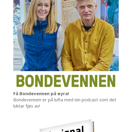
Få Bondevennen på øyra!
Bondevennen er på lufta med ein podcast som det
luktar fjøs av!