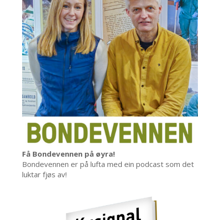
Få Bondevennen på øyra!
Bondevennen er på lufta med ein podcast som det
luktar fjøs av!